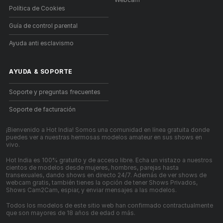
Política de Cookies
Guía de control parental
Ayuda anti esclavismo
AYUDA
&
SOPORTE
Soporte y preguntas frecuentes
Soporte de facturación
¡Bienvenido a Hot India! Somos una comunidad en línea gratuita donde
puedes ver a nuestras hermosas modelos amateur en sus shows en
vivo.
Hot India es 100% gratuito y de acceso libre. Echa un vistazo a nuestros
cientos de modelos desde mujeres, hombres, parejas hasta
transexuales, dando shows en directo 24/7. Además de ver shows de
webcam gratis, también tienes la opción de tener Shows Privados,
Shows Cam2Cam, espiar, y enviar mensajes a las modelos.
Todos los modelos de este sitio web han confirmado contractualmente
que son mayores de 18 años de edad o más.