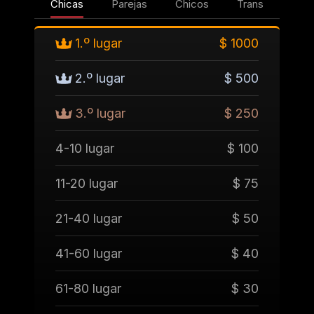
Chicas
Parejas
Chicos
Trans
1.º lugar
$ 1000
2.º lugar
$ 500
3.º lugar
$ 250
4-10 lugar
$ 100
11-20 lugar
$ 75
21-40 lugar
$ 50
41-60 lugar
$ 40
61-80 lugar
$ 30